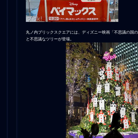
丸ノ内ブリックスクエアには、ディズニー映画「不思議の国の
と不思議なツリーが登場。