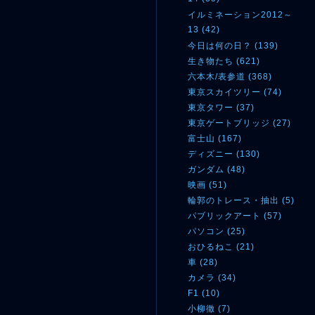
イルミネーション2012～
13 (42)
今日は何の日？ (139)
生き物たち (621)
六本木/表参道 (368)
東京スカイツリー (74)
東京タワー (37)
東京ゲートブリッジ (27)
富士山 (167)
ディズニー (130)
ガンダム (48)
映画 (51)
輪郭のトレース・抽出 (5)
パブリックアート (57)
パソコン (25)
おひるねこ (21)
車 (28)
カメラ (34)
F1 (10)
小柳徹 (7)