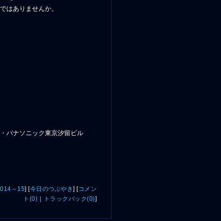
ではありませんか。
）
ー・パナソニック東京汐留ビル
14～15
]
[
今日のつぶやき
]
[
コメン
ト(0)
｜
トラックバック(0)
]