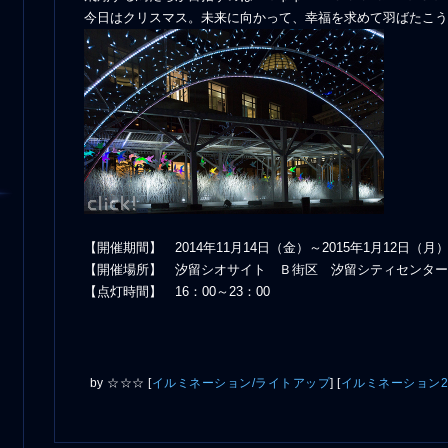
今日はクリスマス。未来に向かって、幸福を求めて羽ばたこう
【開催期間】 2014年11月14日（金）～2015年1月12日（月
【開催場所】 汐留シオサイト Ｂ街区 汐留シティセンタ
【点灯時間】 16：00～23：00
by
☆☆☆
[
イルミネーション/ライトアップ
]
[
イルミネーション20