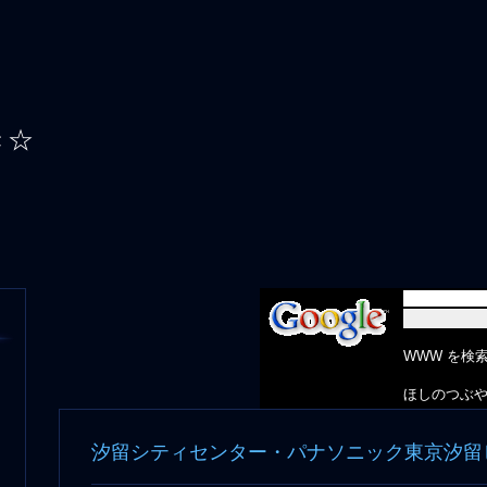
き☆
WWW を検
ほしのつぶや
汐留シティセンター・パナソニック東京汐留