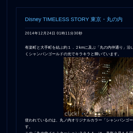
Disney TIMELESS STORY 東京・丸の内
2014年12月24日 01時11分30秒
有楽町と大手町を結ぶ約１．２kmに及ぶ「丸の内仲通り」沿
くシャンパンゴールドの光でキラキラと輝いています。
使われているのは、丸ノ内オリジナルカラー「シャンパンゴー
す。