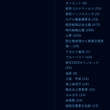
ダイエット (9)
新型コロナウィルス (53)
新型インフルエンザ (2)
ホテル雅叙園東京 (43)
国営昭和記念公園 (472)
神代植物公園 (288)
上野 (420)
国立競技場から新国立競技
場へ (19)
アボカド栽培 (7)
ブルーベリー (10)
東京2020オリンピック
(24)
油彩 (9)
入院・手術 (24)
海上保安庁 (24)
横浜水上警察署 (15)
カルガモ (14)
自衛隊 (24)
国指定重要文化財 (13)