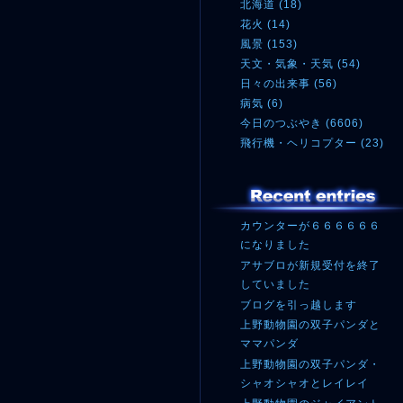
北海道 (18)
花火 (14)
風景 (153)
天文・気象・天気 (54)
日々の出来事 (56)
病気 (6)
今日のつぶやき (6606)
飛行機・ヘリコプター (23)
カウンターが６６６６６６
になりました
アサブロが新規受付を終了
していました
ブログを引っ越します
上野動物園の双子パンダと
ママパンダ
上野動物園の双子パンダ・
シャオシャオとレイレイ