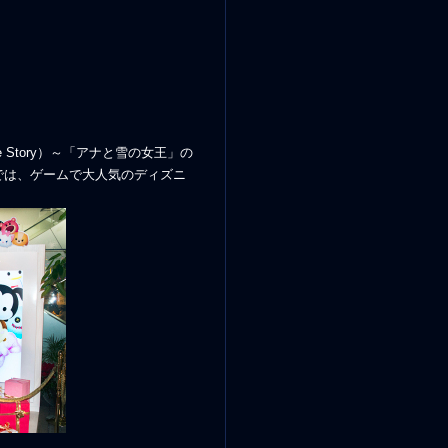
e Story）～「アナと雪の女王」の
では、ゲームで大人気のディズニ