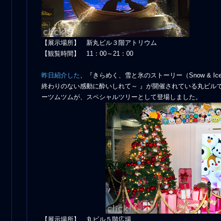
【展示場所】 新丸ビル３階アトリウム
【観覧時間】 11：00～21：00
昨日紹介した
、『きらめく、雪と氷のストーリー（Snow & Ic
終わりのない感動に酔いしれて～ 』が開催されている丸ビル
ーツムツムが、スペシャルツリーとして登場しました。
【展示場所】 丸ビル５階広場